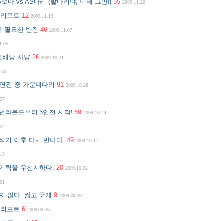
S로마 vs AS바리 (발바리야, 이제 그만!)
55
2009.11.20
력 리포트
12
2009.11.19
 꼭 필요한 반전
46
2009.11.07
1.05
 고배당 사냥
26
2009.10.31
.30
: 3연전 중 가운데다리
91
2009.10.28
.27
 이번라운드부터 3연전 시작!
69
2009.10.24
.22
 휴식기 이후 다시 만나다.
49
2009.10.17
.15
 경기력을 우선시하다.
20
2009.10.02
.01
쉽지 않다. 짧고 굵게
9
2009.09.26
력 리포트
6
2009.09.26