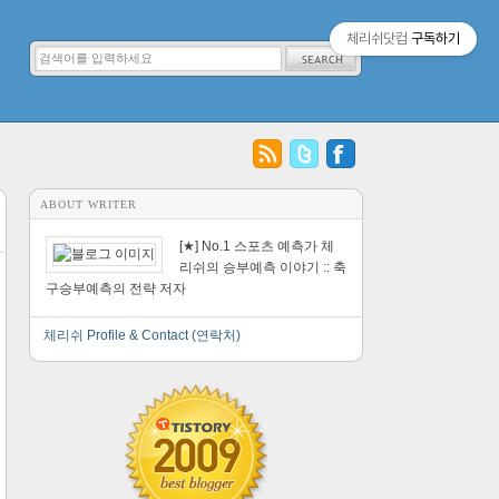
체리쉬닷컴
구독하기
ABOUT WRITER
[★] No.1 스포츠 예측가 체
리쉬의 승부예측 이야기 :: 축
구승부예측의 전략 저자
체리쉬 Profile & Contact (연락처)