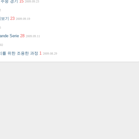
첫 주중 경기
15
2009.09.23
2
살펴보기
23
2009.09.19
6
de Serie
28
2009.09.11
.02
승리를 위한 조용한 과정
1
2009.08.29