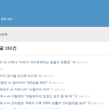
방명록
 글
152
건
 바리 vs 시에나 "바리가 까다로워하는 팀들의 공통점"
46
2009.11.27
.26
: 나머지 경기들 초간략 프리뷰
12
2009.11.21
AC밀란 vs 칼리아리 "4연승을 깨라!"
9
2009.11.21
 팔레르모 vs 카타니아 "시칠리아 더비"
7
2009.11.21
 시에나 vs 아탈란타 "아탈란타의 입장도 생각 좀 해 줘"
22
2009.11.21
 볼로냐 vs 인터밀란 "A매치 이후 100% 승률의 인터밀란을 맞아"
15
2009.11.21