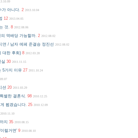
13.10.09
수가 아니다.
2
2013.10.04
해법
12
2013.04.05
는 것.
8
2012.08.06
 번의 역배당 가능할까.
2
2012.08.02
지연 / 남자 에페 준결승 정진선
2012.08.02
에 대한 후회)
8
2012.03.28
진실
30
2011.11.15
는 5가지 이유
27
2011.10.24
09.07
포지션
20
2011.03.29
 특별한 결혼식.
98
2010.12.25
롭게 뵙겠습니다.
25
2010.12.09
2010.11.10
Z까지
35
2010.08.15
'이럴거면'
9
2010.08.10