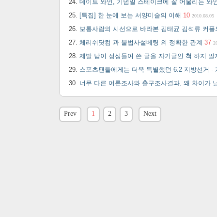
데이트 와인, 기념일 스테이크에 잘 어울리는 와
[특집] 한 눈에 보는 서양미술의 이해
10
2010.08.05
보통사람의 시선으로 바라본 김태균 김석류 커플
체리쉬닷컴 과 불법사설베팅 의 정확한 관계
37
2
제발 남이 정성들여 쓴 글을 자기글인 척 하지 말
스포츠팬들에게는 더욱 특별했던 6.2 지방선거 
너무 다른 여론조사와 출구조사결과, 왜 차이가 
Prev
1
2
3
Next