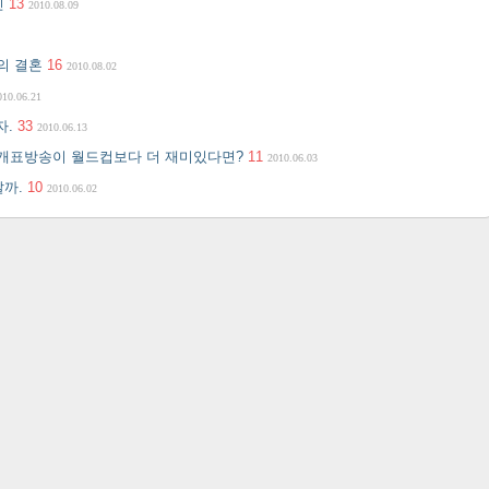
인
13
2010.08.09
의 결혼
16
2010.08.02
010.06.21
자.
33
2010.06.13
- 개표방송이 월드컵보다 더 재미있다면?
11
2010.06.03
날까.
10
2010.06.02