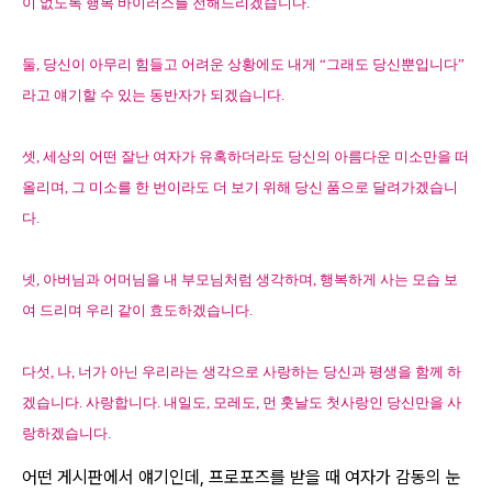
이 없도록 행복 바이러스를 전해드리겠습니다
.
둘
,
당신이 아무리 힘들고 어려운 상황에도 내게
“
그래도 당신뿐입니다
”
라고 얘기할 수 있는 동반자가 되겠습니다
.
셋
,
세상의 어떤 잘난 여자가 유혹하더라도 당신의 아름다운 미소만을 떠
올리며
,
그 미소를 한 번이라도 더 보기 위해 당신 품으로 달려가겠습니
다
.
넷
,
아버님과 어머님을 내 부모님처럼 생각하며
,
행복하게 사는 모습 보
여 드리며 우리 같이 효도하겠습니다
.
다섯
,
나
,
너가 아닌 우리라는 생각으로 사랑하는 당신과 평생을 함께 하
겠습니다
.
사랑합니다
.
내일도
,
모레도
,
먼 훗날도 첫사랑인 당신만을 사
랑하겠습니다
.
어떤 게시판에서 얘기인데, 프로포즈를 받을 때 여자가 감동의 눈