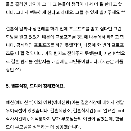
물을 흘리면 남자가 그 때 그 눈물이 생각이 나서 더 잘 한다고 합
니다. 그래서 행복하게 산다고 하네요. 그럴 수 있게 빌어주세요 ^^
결혼식 날짜나 상견례를 하기 전에 프로포즈를 받고 싶다던 그런
희망을 알고 있었기 때문에 프로포즈를 3번에 나누어서 하려고 합
니다. 공식적인 프로포즈를 하진 못했지만, 나중에 한 번의 프로포
즈를 더 할 것입니다. 아직 반지도 전해주지 못했는데, 어떤 방법으
로 결혼 반지를 전할지를 매일매일 고민중이랍니다. (지금은 커플
링만 ^^)
5. 결혼식장, 드디어 정해졌어요.
예신(예비신부)이와 예랑(예비신랑)이는 결혼식장에 대해서 정말
우여곡절이 있었습니다. 결혼식장소, 결혼식시간(not 일요일, not
식사시간외), 예식장까지 양가 부모님들의 이견이 심했는데, 힘을
모아 부모님을 설득하는 데 성공했습니다.