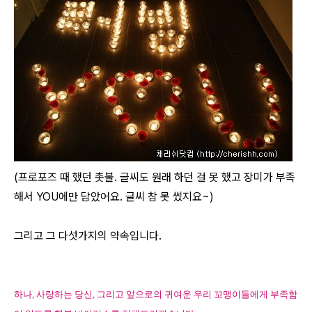
(프로포즈 때 했던 촛불. 글씨도 원래 하던 걸 못 했고 장미가 부족
해서 YOU에만 담았어요. 글씨 참 못 썼지요~)
그리고 그 다섯가지의 약속입니다.
하나
,
사랑하는 당신
,
그리고 앞으로의 귀여운 우리 꼬맹이들에게 부족함