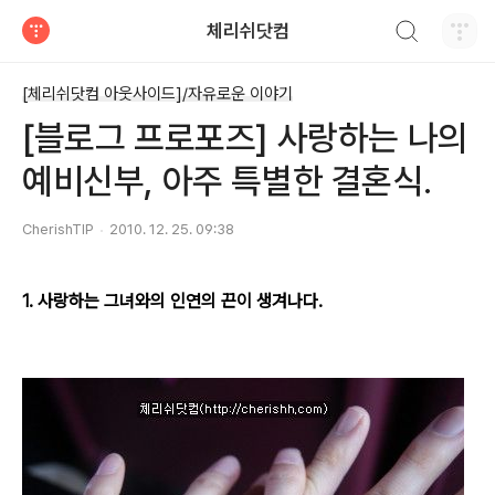
검색하기
체리쉬닷컴
티스토리
[체리쉬닷컴 아웃사이드]/자유로운 이야기
[블로그 프로포즈] 사랑하는 나의
예비신부, 아주 특별한 결혼식.
CherishTIP
2010. 12. 25. 09:38
1. 사랑하는 그녀와의 인연의 끈이 생겨나다.