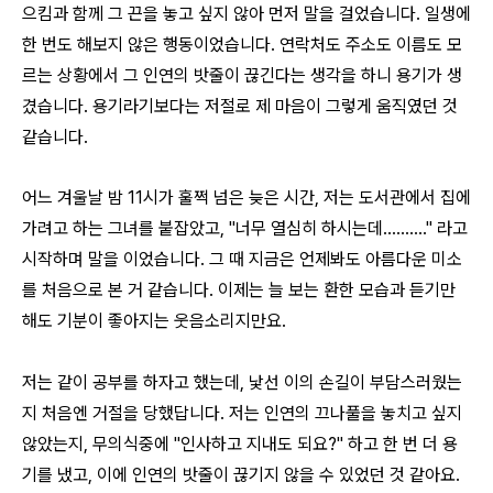
으킴과 함께 그 끈을 놓고 싶지 않아 먼저 말을 걸었습니다. 일생에
한 번도 해보지 않은 행동이었습니다. 연락처도 주소도 이름도 모
르는 상황에서 그 인연의 밧줄이 끊긴다는 생각을 하니 용기가 생
겼습니다. 용기라기보다는 저절로 제 마음이 그렇게 움직였던 것
같습니다.
어느 겨울날 밤 11시가 훌쩍 넘은 늦은 시간, 저는 도서관에서 집에
가려고 하는 그녀를 붙잡았고, "너무 열심히 하시는데.........." 라고
시작하며 말을 이었습니다. 그 때 지금은 언제봐도 아름다운 미소
를 처음으로 본 거 같습니다. 이제는 늘 보는 환한 모습과 듣기만
해도 기분이 좋아지는 웃음소리지만요.
저는 같이 공부를 하자고 했는데, 낯선 이의 손길이 부담스러웠는
지 처음엔 거절을 당했답니다. 저는 인연의 끄나풀을 놓치고 싶지
않았는지, 무의식중에 "인사하고 지내도 되요?" 하고 한 번 더 용
기를 냈고, 이에 인연의 밧줄이 끊기지 않을 수 있었던 것 같아요.