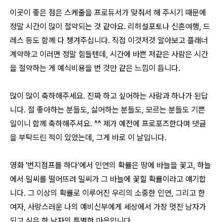
이곳이 좋은 점은 스케줄을 프로듀서가 맞춰서 해 주시기 때문에
정말 시간이 많이 절약되는 것 같아요. 리허설포토나 신혼여행, 드
레스 등도 함께 다 챙겨주십니다. 직접 이것저것 알아보고 플래너
계약하고 이러면 정말 힘들텐데, 시간에 바쁜 저같은 사람은 시간
을 절약하는 게 예식비용을 번 것만 같은 느낌이 듭니다.
많이 많이 축하해주세요. 진짜 하고 싶어하는 사람과 하나가 된답
니다. 절 좋아하는 분들도, 싫어하는 분들도, 모르는 분들도 기쁜
일이니 함께 축하해주셔요. ^^ 제가 예전에 프로포즈한다며 댓글
을 부탁드린 적이 있었는데, 그게 바로 이 날입니다.
영화 '번지점프를 하다'에서 인연의 확률은 땅에 바늘을 꽃고, 하늘
에서 밀씨를 떨어뜨려 밀씨가 그 바늘에 꽃힐 확률이라고 얘기합
니다. 그 이상의 확률로 이루어진 우리의 소중한 인연, 그리고 한
여자, 사랑스러운 나의 예비신부에게 세상에서 가장 멋진 남자가
되고 싶은 한 남자의 특별한 마음입니다.