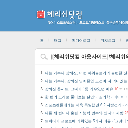
홈
태그
미디어로그
위치로그
[
[체리쉬닷컴 아웃사이드]/체리쉬
나는 가수다 장혜진, 어떤 파워블로거의 불편한 
나는 가수다, 장혜진 명예졸업 도전이 더 의미있는
장혜진 콘서트, 그녀가 1등 가수였던 이유
10
2011.0
한 편의 노래로 풀어보는 실연의 심리학 - 아이비 
스포츠팬들에게는 더욱 특별했던 6.2 지방선거 -
나를 세 번이나 울린 지붕킥 광수와 인나의 사랑
2
트위터가 프로토에 가치있는 5가지 이유 - '그것이 