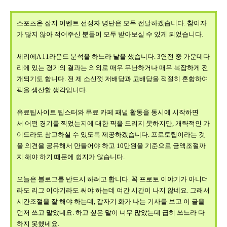
스포츠온 잡지 이벤트 선정자 명단은 모두 전달하겠습니다. 참여자
가 많지 않아 적어주신 분들이 모두 받아보실 수 있게 되었습니다.
세리에A 11라운드 분석을 하느라 날을 샜습니다. 3연전 중 가운데다
리에 있는 경기의 결과는 의외로 매우 무난하거나 매우 복잡하게 전
개되기도 합니다. 전 제 소신껏 저배당과 고배당을 적절히 혼합하여
픽을 생산할 생각입니다.
유료팁사이트 팁스터와 무료 카페 패널 활동을 동시에 시작하면
서 어떤 경기를 찍었는지에 대한 픽을 드리지 못하지만, 개략적인 가
이드라도 참고하실 수 있도록 제공하겠습니다. 프로토팁이라는 것
을 의견을 공유해서 만들어야 하고 10만원을 기준으로 금액조절까
지 해야 하기 때문에 쉽지가 않습니다.
오늘은 블로그를 반드시 하려고 합니다. 꼭 프로토 이야기가 아니더
라도 리그 이야기라도 써야 하는데 여간 시간이 나지 않네요. 그래서
시간조절을 잘 해야 하는데, 갑자기 화가 나는 기사를 보고 이 글을
먼저 쓰고 말았네요. 하고 싶은 말이 너무 많았는데 급히 쓰느라 다
하지 못했네요.