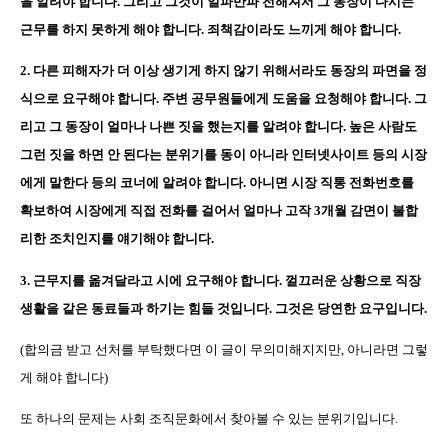
을 알려야 합니다
.
그리고 그것이 일파만파 전해져서 그 동장이 다시는
근무를 하지 못하게 해야 합니다
.
죄책감이라도 느끼게 해야 합니다
.
2.
다른 피해자가 더 이상 생기게 하지 않기 위해서라도 동장의 파면을 정
식으로 요구해야 합니다
.
주변 공무원들에게 도움을 요청해야 합니다
.
그
리고 그 동장이 얼마나 나쁜 짓을 했는지를 알려야 합니다
.
높은 사람도
그런 짓을 하면 안 된다는 분위기를 동이 아니라 인터넷사이트 등의 시장
에게 말한다 등의 코너에 알려야 합니다
.
아니면 시장 직통 전화번호를
확보하여 시장에게 직접 전화를 걸어서 얼마나 고작
3
개월 감면이 불합
리한 조치인지를 얘기해야 합니다
.
3.
근무지를 옮겨달라고 시에 요구해야 합니다
.
껄끄러운 상황으로 직장
생활을 같은 동료들과 하기는 힘들 것입니다
.
그것은 당연한 요구입니다
.
(
합의금 받고 선처를 부탁했다면 이 글이 무의미해지지만
,
아니라면 그렇
게 해야 합니다
)
또 하나의 문제는 사회 조직문화에서 찾아볼 수 있는 분위기입니다
.