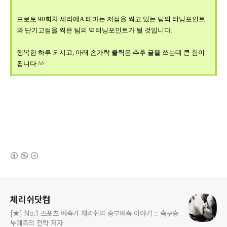
프로토 90회차 세리에A 테마는 저점을 찍고 있는 팀의 터닝포인트
와 단기고점을 찍은 팀의 역터닝포인트가 될 것입니다.
행복한 하루 되시고, 아래 손가락 클릭은 추후 글을 쓰는데 큰 힘이
됩니다 ^^
(새창열림)
로그 정보
체리쉬닷컴
[★] No.1 스포츠 예측가 체리쉬의 승부예측 이야기 :: 축구승
부예측의 전략 저자