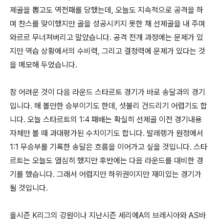
제골을 뽑고도 역전패를 당했는데, 오늘도 지속적으로 공격을 하
며 찬스를 맞이했지만 골을 성공시키지 못한 채 선제골을 내 주며
와르르 무너져버리고 말았습니다. 공격 전개 과정에는 문제가 있
지만 역습 상황에서의 수비력, 그리고 결정력에 문제가 있다는 것
을 메모해 두었습니다.
참 어려운 것이 다음 라운드 스타르트 경기가 바로 송달과의 경기
입니다. 해 볼만한 승부이기도 한데, 섯불리 건드리기 어렵기도 합
니다. 오늘 스타르트의 1:4 패배는 확실히 선제골 이전 경기내용
자체만 볼 때 과대평가된 수치이기도 합니다. 발레렝가 원정에서
1:1 무승부를 기록한 송달은 흐름을 이어가고 싶을 것입니다. 스타
르트는 오늘도 열심히 했지만 후반에는 다음 라운드를 대비한 경
기를 했습니다. 그래서 어렵지만 하위권이지만 재미있는 경기가
될 것입니다.
올시즌 K리그의 강원이나 지난시즌 세리에A의 브레시아와 AS바