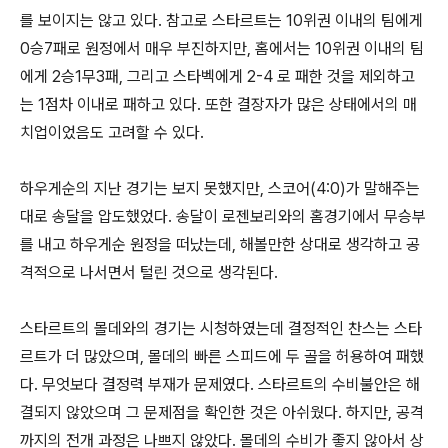
를 보이지는 않고 있다. 참고로 스타르트는 10위권 이내의 팀에게
0승7패로 원정에서 매우 부진하지만, 홈에서는 10위권 이내의 팀
에게 2승1무3패, 그리고 스타벡에게 2-4 로 패한 것을 제외하고
는 1점차 이내로 패하고 있다. 또한 결장자가 많은 상태에서의 매
치업이었음도 고려할 수 있다.
하우게순의 지난 경기는 보지 못했지만, 스코어(4:0)가 말해주는
대로 송달을 압도했었다. 송달이 로젠보리와의 홈경기에서 무승부
를 내고 하우게순 원정을 떠났는데, 해볼만한 상대로 생각하고 공
격적으로 나서면서 털린 것으로 생각된다.
스타르트의 몰데와의 경기는 시청하였는데 결정적인 찬스는 스타
르트가 더 많았으며, 몰데의 빠른 스피드에 두 골을 허용하여 패했
다. 무엇보다 결정력 부재가 문제였다. 스타르트의 수비불안은 해
결되지 않았으며 그 문제점을 확인한 것은 아쉬웠다. 하지만, 공격
까지의 전개 과정은 나쁘지 않았다. 몰데의 수비가 좋지 않아서 상