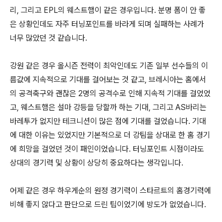
리, 그리고 EPL의 웨스트햄이 같은 경우입니다. 분명 폼이 안 좋
은 상황인데도 자주 터닝포인트를 바라게 되며 실패하는 사례가
너무 많았던 것 같습니다.
강원 같은 경우 올시즌 전력이 최악인데도 기존 일부 선수들의 이
름값에 지속적으로 기대를 걸어보는 것 같고, 브레시아는 홈에서
의 공격축구와 괜찮은 2명의 공격수로 인해 지속적 기대를 걸었었
고, 웨스트햄은 설마 강등을 당할까 하는 기대, 그리고 AS바리는
바레투가 없지만 테크니션이 많은 점에 기대를 걸었습니다. 기대
에 대한 이유는 있었지만 기본적으로 더 강팀을 상대로 한 홈 경기
에 희망을 걸었던 것이 패인이었습니다. 터닝포인트 시점이라도
상대의 경기력 및 상황이 상당히 중요하다는 생각입니다.
어제 같은 경우 하우게순의 원정 경기력이 스타르트의 홈경기력에
비해 좋지 않다고 판단으로 드린 팁이었기에 방도가 없었습니다.