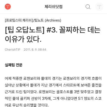
검색하기
체리쉬닷컴
티스토리
[프로팁스터 체리쉬]/팁노트 (Archives)
[팁 오답노트] #3. 꼴찌하는 데는
이유가 있다.
CherishTIP
2011. 8. 9. 08:44
실패팁 전문
어제 적중한 로젠보리와 몰데의 경기는 로젠보리의 경기력 흐름이
살아난 상황에서 몰데가 지난 경기에서 스타르트에 보여준 졸전을
근거로 드린 팁이었다. 로젠보리는 골포스트를 3번 맞추었고 결정
적인 몰데 골키퍼 선방이 3차례, 그게 아니었다면 5:1 정도의 스코
어로 무난히 승리했을 것이다.