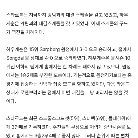
스타르트는 지금까지 강팀과의 대결 스케줄을 갖고 있었고, 하우
게순은 약팀과의 대결스케줄을 갖고 있었다. 이제 스케줄의 구도
가 역전될 차례이다.
하우게순은 15위 Sarpborg 원정에서 3-0 으로 승리하고, 홈에서
Songdal 을 상대로 4-0 으로 승리하였다. 하우게순은 올시즌 10
위권 이하의 팀에게 홈에서는 한 차례도 패하지 않고 있으나, 원정
에서는 1승2패로 부진한 모습이다. 기본적으로 원정경기보다는 홈
경기에 집중하는 선택과 집중 모드를 향하고 있지만, 다음 라운드
상대가 로젠보리라는 점에서 이번 대결을 그냥 버리지는 않을 것
이다.
스타르트는 최근 스트롬스고드셋(5위), 스타벡(6위), 몰데(1위)에
게 3연패를 기록하였다. 주전들의 부상으로 어렵게 중반시즌을 보
냈고 홈에서도 3승2무4패로 좋지 않다. 그러나 순위에 따른 편차