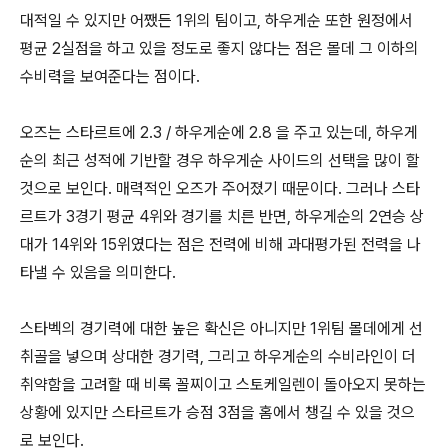
대적일 수 있지만 어쨌든 1위의 팀이고, 하우게순 또한 원정에서
평균 2실점을 하고 있을 정도로 좋지 않다는 점은 몰데 그 이하의
수비력을 보여준다는 점이다.
오즈는 스타르트에 2.3 / 하우게순에 2.8 을 주고 있는데, 하우게
순의 최근 성적에 기반할 경우 하우게순 사이드의 선택을 많이 할
것으로 보인다. 매력적인 오즈가 주어졌기 때문이다. 그러나 스타
르트가 3경기 평균 4위와 경기를 치른 반면, 하우게순의 2연승 상
대가 14위와 15위였다는 점은 전력에 비해 과대평가된 전력을 나
타낼 수 있음을 의미한다.
스타벡의 경기력에 대한 높은 확신은 아니지만 1위팀 몰데에게 선
취골을 넣으며 상대한 경기력, 그리고 하우게순의 수비라인이 더
취약함을 고려할 때 비록 꼴찌이고 스토케일렌이 돌아오지 못하는
상황에 있지만 스타르트가 승점 3점을 홈에서 챙길 수 있을 것으
로 보인다.