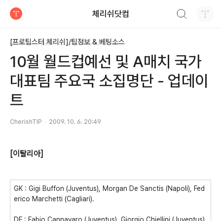
검색하기
체리쉬닷컴
티스토리
[프로팁스터 체리쉬]/팁정보 & 베팅소스
10월 월드컵예선 및 A매치 국가
대표팀 주요국 소집명단 - 업데이
트
CherishTIP
2009. 10. 6. 20:49
[이탈리아]
GK : Gigi Buffon (Juventus), Morgan De Sanctis (Napoli), Fed
erico Marchetti (Cagliari).
DF : Fabio Cannavaro (Juventus), Giorgio Chiellini (Juventus),