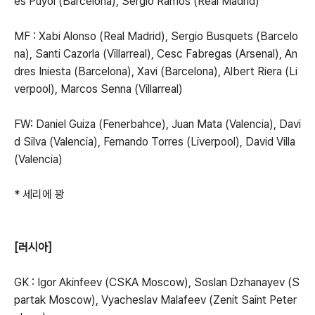
es Puyol (Barcelona), Sergio Ramos (Real Madrid)
MF : Xabi Alonso (Real Madrid), Sergio Busquets (Barcelo
na), Santi Cazorla (Villarreal), Cesc Fabregas (Arsenal), An
dres Iniesta (Barcelona), Xavi (Barcelona), Albert Riera (Li
verpool), Marcos Senna (Villarreal)
FW: Daniel Guiza (Fenerbahce), Juan Mata (Valencia), Davi
d Silva (Valencia), Fernando Torres (Liverpool), David Villa
(Valencia)
* 세리에 꽝
[러시아]
GK : Igor Akinfeev (CSKA Moscow), Soslan Dzhanayev (S
partak Moscow), Vyacheslav Malafeev (Zenit Saint Peter