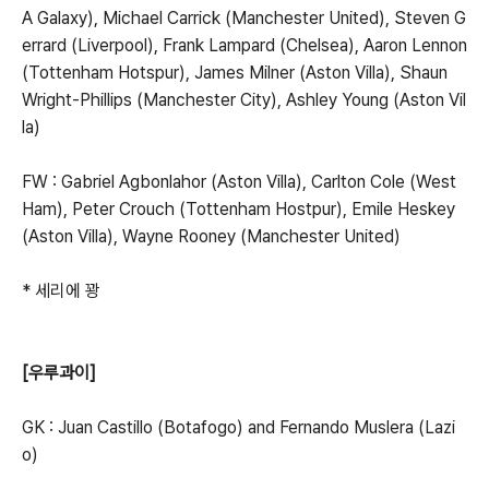
A Galaxy), Michael Carrick (Manchester United), Steven G
errard (Liverpool), Frank Lampard (Chelsea), Aaron Lennon
(Tottenham Hotspur), James Milner (Aston Villa), Shaun
Wright-Phillips (Manchester City), Ashley Young (Aston Vil
la)
FW : Gabriel Agbonlahor (Aston Villa), Carlton Cole (West
Ham), Peter Crouch (Tottenham Hostpur), Emile Heskey
(Aston Villa), Wayne Rooney (Manchester United)
* 세리에 꽝
[우루과이]
GK : Juan Castillo (Botafogo) and Fernando Muslera (Lazi
o)