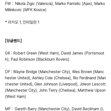
FW : Nikola Zigic (Valencia), Marko Pantelic (Ajax), Marko
Milinkovic (MFK Kosice)
* 라치오 1, 인터밀란 1
[잉글랜드]
GK : Robert Green (West Ham), David James (Portsmout
h), Paul Robinson (Blackburn Rovers)
DF : Wayne Bridge (Manchester City), Wes Brown (Manc
hester United), Ashley Cole (Chelsea), Rio Ferdinand (Man
chester United), Glen Johnson (Liverpool), Joleon Lescott
(Manchester City), John Terry (Chelsea), Matthew Upson
(West Ham)
MF : Gareth Barry (Manchester City), David Beckham (L