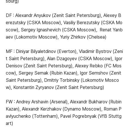
sburg)
DF : Alexandr Anyukov (Zenit Saint Petersburg), Alexey B
erezutsky (CSKA Moscow), Vasiliy Berezutsky (CSKA Mo
scow), Sergey Ignashevich (CSKA Moscow), Renat Yanb
aev (Lokomotiv Moscow), Yuriy Zhirkov (Chelsea)
MF : Diniyar Bilyaletdinov (Everton), Vladimir Bystrov (Zeni
t Saint Petersburg), Alan Dzagoyev (CSKA Moscow), Igor
Denisov (Zenit Saint Petersburg), Alexey Rebko (FC Mos
cow), Sergey Semak (Rubin Kazan), Igor Semshov (Zenit
Saint Petersburg), Dmitriy Torbinsky (Lokomotiv Mosco
w), Konstantin Zyryanov (Zenit Saint Petersburg)
FW : Andrey Arshavin (Arsenal), Alexandr Bukharov (Rubin
Kazan), Alexandr Kerzhakov (Dynamo Moscow), Roman P
avlyuchenko (Tottenham), Pavel Pogrebnyak (VfB Stuttg
art)