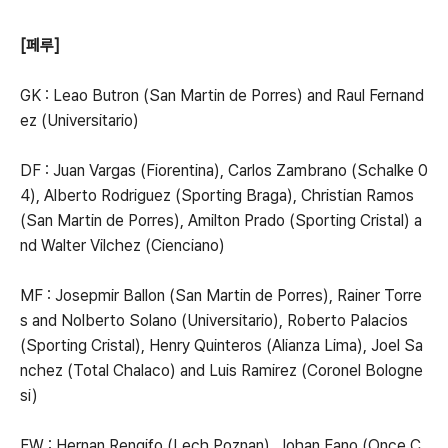
[페루]
GK : Leao Butron (San Martin de Porres) and Raul Fernand
ez (Universitario)
DF : Juan Vargas (Fiorentina), Carlos Zambrano (Schalke 0
4), Alberto Rodriguez (Sporting Braga), Christian Ramos
(San Martin de Porres), Amilton Prado (Sporting Cristal) a
nd Walter Vilchez (Cienciano)
MF : Josepmir Ballon (San Martin de Porres), Rainer Torre
s and Nolberto Solano (Universitario), Roberto Palacios
(Sporting Cristal), Henry Quinteros (Alianza Lima), Joel Sa
nchez (Total Chalaco) and Luis Ramirez (Coronel Bologne
si)
FW : Hernan Rengifo (Lech Poznan), Johan Fano (Once C