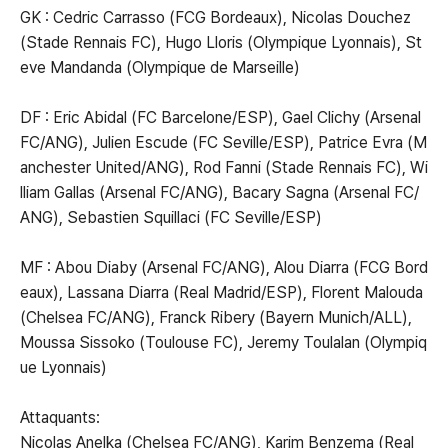
GK : Cedric Carrasso (FCG Bordeaux), Nicolas Douchez
(Stade Rennais FC), Hugo Lloris (Olympique Lyonnais), St
eve Mandanda (Olympique de Marseille)
DF : Eric Abidal (FC Barcelone/ESP), Gael Clichy (Arsenal
FC/ANG), Julien Escude (FC Seville/ESP), Patrice Evra (M
anchester United/ANG), Rod Fanni (Stade Rennais FC), Wi
lliam Gallas (Arsenal FC/ANG), Bacary Sagna (Arsenal FC/
ANG), Sebastien Squillaci (FC Seville/ESP)
MF : Abou Diaby (Arsenal FC/ANG), Alou Diarra (FCG Bord
eaux), Lassana Diarra (Real Madrid/ESP), Florent Malouda
(Chelsea FC/ANG), Franck Ribery (Bayern Munich/ALL),
Moussa Sissoko (Toulouse FC), Jeremy Toulalan (Olympiq
ue Lyonnais)
Attaquants:
Nicolas Anelka (Chelsea FC/ANG), Karim Benzema (Real