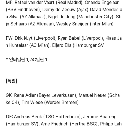
MF: Rafael van der Vaart (Real Madrid), Orlando Engelaar
(PSV Eindhoven), Demy de Zeeuw (Ajax) David Mendes d
a Silva (AZ Alkmaar), Nigel de Jong (Manchester City), Sti
jn Schaars (AZ Alkmaar), Wesley Sneijder (Inter Milan)
FW: Dirk Kuyt (Liverpool), Ryan Babel (Liverpool), Klaas Ja
n Huntelaar (AC Milan), Eljero Elia (Hamburger SV
* 인터밀란 1, AC밀란 1
[독일]
GK: Rene Adler (Bayer Leverkusen), Manuel Neuer (Schal
ke 04), Tim Wiese (Werder Bremen)
DF: Andreas Beck (TSG Hoffenheim), Jerome Boateng
(Hamburger SV), Arne Friedrich (Hertha BSC), Philipp Lah