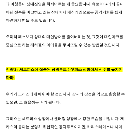
과 이청용이 상대진영을 휘저어주는 게 중요합니다
.
유로
2004
에서 공이
아닌 선수를 마크하고 있는 상태에서 패싱게임으로는 공격기회를 쉽게
마련하기 힘들 수도 있습니다
.
오히려 패스보다 상대의 대인방어를 뚫어버리는 것
,
그것이 대인마크를
중심으로 하는 레하겔의 아이들을 무너뜨릴 수 있는 방법일 것입니다
.
전략
2 :
세트피스에 집중된 공격루트
à
셋피스 상황에서 선수를 놓치지
마라
!
우리가 그리스에게 배워야 할 점입니다
.
상대의 강점을 역으로 활용할 수
있으면
,
그 효율성은 배가 됩니다
.
그리스는 세트피스 상황이나 센터링 상황에서 강한 모습을 보입니다
.
게
카스의 돌파는 분명히 위협적인 공격루트이지만
,
카리스테아스나 사마