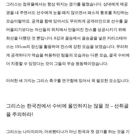
그리스는 점유율에서는 항상 뒤지는 경기를 펼쳤습니다
.
상대에게 제공
권을 내 주면서도 선수에게 눈을 떼지 않으면서 패스의 통로를 차단하는
모습이랄까요
.
공격을 함에 있어서도 무리하게 공격라인으로 선수를 끌
어올리기보다는 자신들의 위치에서 만들어진 찬스를 성공시키기 위해
최선을 다했던 것 뿐입니다
. 8
강과 결승에서 결승골을 넣은 카리스테아
스는
191cm
의 장신을 활용하여 찬스에 강한 모습을 보였습니다
.
무리하
게 공격하다가 역습을 허용하던 팀들의 모습과는 다른 모습
,
결국 수비에
더 치중할 수 있었다는 것이 그들의 우승 원동력이었습니다
.
이러한 세 가지는 그리스 축구를 연구함에 있어서 꼭 필요한 요소입니다
.
그리스는 한국전에서 수비에 올인하지는 않을 것
–
선취골
을 주의하라
!
그리스는 나이지리아
,
아르헨티나가 아닌 한국과 첫 경기를 하는 것을 기