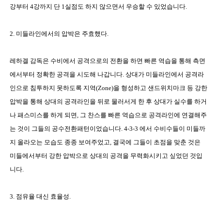
강부터
4
강까지 단
1
실점도 하지 않으면서 우승할 수 있었습니다
.
2.
미들라인에서의 압박은 주효했다
.
레하겔 감독은 수비에서 공격으로의 전환을 하면 빠른 역습을 통해 측면
에서부터 정확한 공격을 시도해 나갑니다
.
상대가 미들라인에서 공격라
인으로 침투하지 못하도록 지역
(Zone)
을 형성하고 샌드위치마크 등 강한
압박을 통해 상대의 공격라인을 뒤로 물러서게 한 후 상대가 실수를 하거
나 패스미스를 하게 되면
,
그 찬스를 빠른 역습으로 공격라인에 연결해주
는 것이 그들의 공수전환패턴이었습니다
. 4-3-3
에서 수비수들이 미들까
지 올라오는 모습도 종종 보여주었고
,
결국에 그들이 초점을 맞춘 것은
미들에서부터 강한 압박으로 상대의 공격을 무력화시키고 싶었던 것입
니다
.
3.
점유율 대신 효율성
.