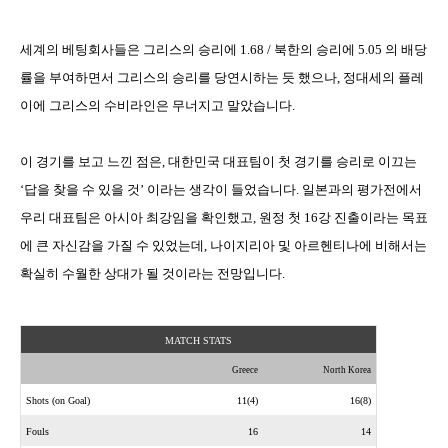
세계의 베팅회사들은 그리스의 승리에
1.68 /
북한의 승리에
5.05
의 배당
률을 부여하면서 그리스의 승리를 당연시하는 듯 했으나
,
정대세의 플레
이에 그리스의 수비라인은 무너지고 말았습니다
.
이 경기를 보고 느낀 점은
,
대한민국 대표팀이 첫 경기를 승리로 이끄는
‘
답을 찾을 수 있을 것
’
이라는 생각이 들었습니다
.
일본과의 평가전에서
우리 대표팀은 아시아 최강임을 확인했고
,
원정 첫
16
강 진출이라는 목표
에 큰 자신감을 가질 수 있었는데
,
나이지리아 및 아르헨티나에 비해서는
확실히 수월한 상대가 될 것이라는 전망입니다
.
MATCH STATS
Greece
North Korea
Shots (on Goal)
11(4)
16(8)
Fouls
16
14