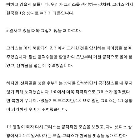
뻐하고 있을지 모릅니다
.
우리가 그리스를 생각하는 것처럼
,
그리스 역시
한국은
1
승 상대로 여기기 때문입니다
.
#
앞서고 있을 때와 그렇지 않을 때 다르다
.
그리스는 어제 북한과의 경기에서 그러한 것을 암시하는 파이팅을 보여
주었습니다
.
장신 공격수들을 활용하여 초반부터 거센 공격으로 몰아 붙
였고
,
선취골을 넣는 데 주력했습니다
.
하지만
,
선취골을 넣은 후부터는 상대를 압박하면서 공격찬스를 내 주지
않기 위해 노력했습니다
. 1:0
에서 더욱 적극적으로 그리스가 공격했다
면 북한이 무너져내렸을지도 모르지만
, 1:0
으로 앞선 그리스는
1:1
상황
이 되기까지 수비에 주력했습니다
.
1:1
동점이 되자 다시 그리스는 공격적인 모습을 보였고
,
다시 셋피스 상
황에서
2:1
로 앞서나가는 모습
,
그리스가 한국을 첫승을 상대로 한다