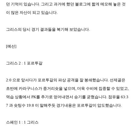
던 기억이 있습니다
.
그리고 과거에 했던 블로그에 짧게 메모해 놓은 것
이 많은 자산이 되고 있습니다
.
그리스의 당시 경기 결과들을 복기해 보았습니다
.
[
예선
]
그리스
2 : 1
포르투갈
2:0
으로 앞서다가 포르투갈의 파상 공격을 잘 봉쇄했습니다
.
선제골은
초반에 카라구니스가 중거리슛을 넣으며
,
더욱 수비에 집중할 수 있었고
,
역습 상황에서
PK
를 추가로 얻어내면서 승기를 굳혔습니다
.
점유율
63:3
7
과 슛팅수
19:8
이 말해주듯 경기내용은 포르투갈이 압도했습니다
.
스페인
1 : 1
그리스