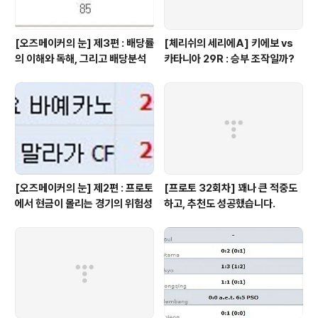
[오즈메이커의 눈] 제3편 : 배당률
[체리쉬의 세리에A] 키에보 vs
의 이해와 독해, 그리고 배당분석
카타니아 29R : 승부 조작일까?
[오즈메이커의 눈] 제2편 : 프로토
[프로토 32회차] 꽤나 큰 적중도
에서 현금이 몰리는 경기의 위험성
하고, 추천도 성공했습니다.