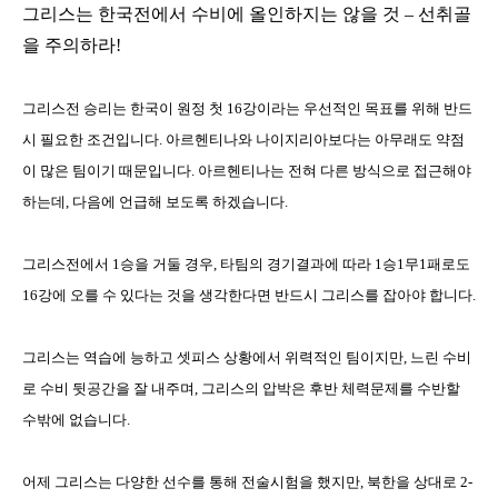
그리스는 한국전에서 수비에 올인하지는 않을 것
–
선취골
을 주의하라
!
그리스전 승리는 한국이 원정 첫
16
강이라는 우선적인 목표를 위해 반드
시 필요한 조건입니다
.
아르헨티나와 나이지리아보다는 아무래도 약점
이 많은 팀이기 때문입니다
.
아르헨티나는 전혀 다른 방식으로 접근해야
하는데
,
다음에 언급해 보도록 하겠습니다
.
그리스전에서
1
승을 거둘 경우
,
타팀의 경기결과에 따라
1
승
1
무
1
패로도
16
강에 오를 수 있다는 것을 생각한다면 반드시 그리스를 잡아야 합니다
.
그리스는 역습에 능하고 셋피스 상황에서 위력적인 팀이지만
,
느린 수비
로 수비 뒷공간을 잘 내주며
,
그리스의 압박은 후반 체력문제를 수반할
수밖에 없습니다
.
어제 그리스는 다양한 선수를 통해 전술시험을 했지만
,
북한을 상대로
2-