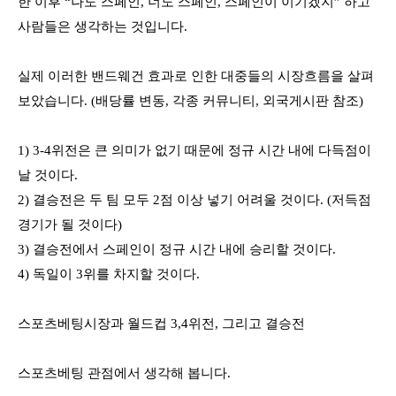
한 이후
“
나도 스페인
,
너도 스페인
,
스페인이 이기겠지
”
하고
사람들은 생각하는 것입니다
.
실제 이러한 밴드웨건 효과로 인한 대중들의 시장흐름을 살펴
보았습니다
. (배당률 변동, 각종 커뮤니티, 외국게시판 참조)
1) 3-4
위전은 큰 의미가 없기 때문에 정규 시간 내에 다득점이
날 것이다
.
2)
결승전은 두 팀 모두
2
점 이상 넣기 어려울 것이다
. (
저득점
경기가 될 것이다
)
3)
결승전에서 스페인이 정규 시간 내에 승리할 것이다
.
4)
독일이
3
위를 차지할 것이다
.
스포츠베팅시장과 월드컵
3,4
위전
,
그리고 결승전
스포츠베팅 관점에서 생각해 봅니다
.