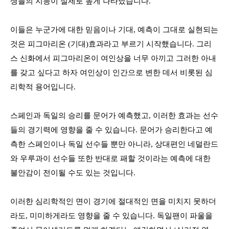
생들의 지능이 실제로 높게 나타났습니다
.
이들은 누군가에 대한 믿음이나 기대
,
예측이 그대로 실현되는
것은 피그마리온
(
기대
)
효과라고 부르기 시작했습니다
.
그리
스 신화에서 피그마리온이 여인상을 너무 아끼고 그러한 아내
를 갖고 싶다고 하자 여인상이 인간으로 변한 데서 비롯된 심
리학적 용어입니다
.
스페인과 독일의 승리를 문어가 예측했고
,
이러한 효과는 선수
들의 경기력에 영향을 줄 수 있습니다
.
문어가 승리한다고 예
측한 스페인이나 독일 선수들 뿐만 아니라
,
상대편인 네덜란드
와 우루과이 선수들 또한 반대로 패할 것이라는 예측에 대한
불안감이 전이될 수도 있는 것입니다
.
이러한 심리학적인 면이 경기에 절대적인 면을 미치지 못하더
라도
,
미미하게라도 영향을 줄 수 있습니다
.
독일팬이 파울을