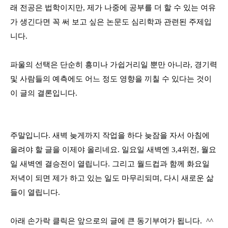
래 전공은 법학이지만
,
제가 나중에 공부를 더 할 수 있는 여유
가 생긴다면 꼭 써 보고 싶은 논문도 심리학과 관련된 주제입
니다
.
파울의 선택은 단순히 흥미나 가쉽거리일 뿐만 아니라
,
경기력
및 사람들의 예측에도 어느 정도 영향을 끼칠 수 있다는 것이
이 글의 결론입니다
.
주말입니다
. 새벽 늦게까지 작업을 하다 늦잠을 자서 아침에
올려야 할 글을 이제야 올리네요.
일요일 새벽엔
3,4
위전
,
월요
일 새벽엔 결승전이 열립니다
.
그리고 월드컵과 함께 화요일
저녁이 되면 제가 하고 있는 일도 마무리되며
,
다시 새로운 삶
들이 열립니다
.
아래 손가락 클릭은 앞으로의 글에 큰 동기부여가 됩니다
. ^^