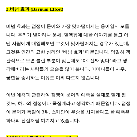
3.버넘 효과
(Barnum Effcet)
버넘 효과는 점쟁이 문어와 가장 맞아떨어지는 용어일지 모릅
니다
.
우리가 별자리나 운세
,
혈액형에 대한 이야기를 듣고 어
떤 사람에게 대입해보면 그것이 맞아떨어지는 경우가 있는데
,
그것은 인간의 묘한 심리인
‘
버넘 효과
’
때문입니다
.
엄밀히 객
관적으로 보면 틀린 부분이 맞는데도
‘
아
!
진짜 맞다
’
라고 생
각해버리는 사람들의 모습을 많이 봅니다
.
어머니들이 사주
,
궁합을 중시하는 이유도 이와 다르지 않습니다
.
이번 예측과 관련하여 점쟁이 문어의 예측을 실제로 믿게 된
것도
,
하나의 점쟁이나 족집게라고 생각하기 때문입니다
.
점쟁
이 문어가 독일이
3
위
,
스페인이 우승을 차지한다고 한 예측은
하나의 진실처럼 여겨지고 있습니다
.