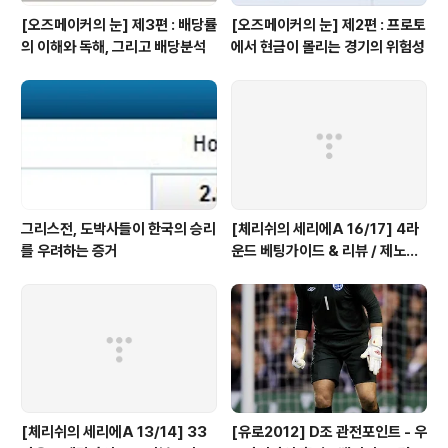
[오즈메이커의 눈] 제3편 : 배당률
[오즈메이커의 눈] 제2편 : 프로토
의 이해와 독해, 그리고 배당분석
에서 현금이 몰리는 경기의 위험성
그리스전, 도박사들이 한국의 승리
[체리쉬의 세리에A 16/17] 4라
를 우려하는 증거
운드 베팅가이드 & 리뷰 / 제노아
는 진짜 미친 선택, 이유는?
[체리쉬의 세리에A 13/14] 33
[유로2012] D조 관전포인트 - 우