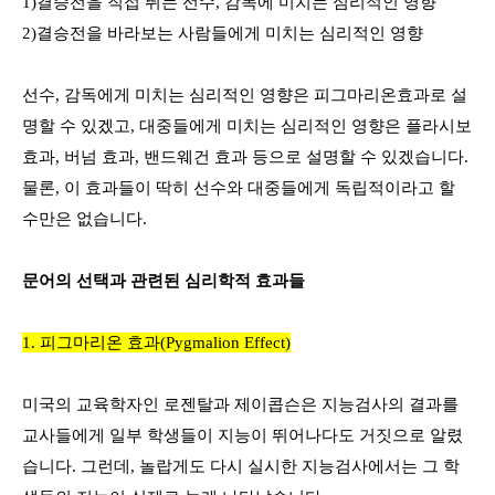
1)
결승전을 직접 뛰는 선수
,
감독에 미치는 심리적인 영향
2)
결승전을 바라보는 사람들에게 미치는 심리적인 영향
선수
,
감독에게 미치는 심리적인 영향은 피그마리온효과로 설
명할 수 있겠고
,
대중들에게 미치는 심리적인 영향은 플라시보
효과
,
버넘 효과
,
밴드웨건 효과 등으로 설명할 수 있겠습니다
.
물론
,
이 효과들이 딱히 선수와 대중들에게 독립적이라고 할
수만은 없습니다
.
문어의 선택과 관련된 심리학적 효과들
1. 피그마리온 효과
(
Pygmalion Effect)
미국의 교육학자인 로젠탈과 제이콥슨은 지능검사의 결과를
교사들에게 일부 학생들이 지능이 뛰어나다도 거짓으로 알렸
습니다
.
그런데
,
놀랍게도 다시 실시한 지능검사에서는 그 학