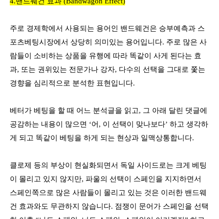
4.밴드웨건 효과
(Bandwagon Effect)
주로 경제학에서 사용되는 용어인 밴드웨건은 승부예측과 스
포츠베팅시장에서 상당히 의미있는 용어입니다
.
주로 많은 사
람들이 소비하는 상품을 유행에 따라 똑같이 사게 된다는 효
과
,
또는 권위있는 전문가나 강자
,
다수의 선택을 그대로 쫓는
경향을 심리적으로 분석한 표현입니다
.
베터가 베팅을 할 때 어느 분석글을 읽고
,
그 아래 달린 댓글에
공감하는 내용이 많으면
‘
어
,
이 선택이 맞나보다
’
하고 생각하
게 되고 똑같이 베팅을 하게 되는 현상과 일맥상통합니다
.
클로제 등의 부상이 현실화되면서 독일 사이드로는 크게 베팅
이 몰리고 있지 않지만
,
파울의 선택이 스페인을 지지하면서
스페인쪽으로 많은 사람들이 몰리고 있는 것은 이러한 밴드웨
건 효과와도 무관하지 않습니다
.
점쟁이 문어가 스페인을 선택