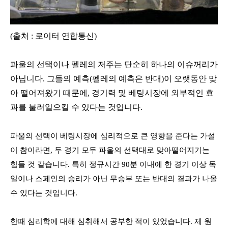
(출처 : 로이터 연합통신)
파울의 선택이나 펠레의 저주는 단순히 하나의 이슈꺼리가
아닙니다
.
그들의 예측
(
펠레의 예측은 반대
)
이 오랫동안 맞
아 떨어져왔기 때문에
,
경기력 및 베팅시장에 외부적인 효
과를 불러일으킬 수 있다는 것입니다
.
파울의 선택이 베팅시장에 심리적으로 큰 영향을 준다는 가설
이 참이라면
,
두 경기 모두 파울의 선택대로 맞아떨어지기는
힘들 것 같습니다
.
특히 정규시간
90
분 이내에 한 경기 이상 독
일이나 스페인의 승리가 아닌 무승부 또는 반대의 결과가 나올
수 있다는 것입니다
.
한때 심리학에 대해 심취해서 공부한 적이 있었습니다
.
제 원