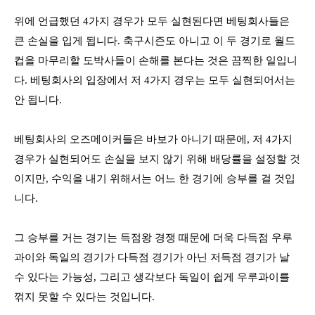
위에 언급했던
4
가지 경우가 모두 실현된다면 베팅회사들은
큰 손실을 입게 됩니다
.
축구시즌도 아니고 이 두 경기로 월드
컵을 마무리할 도박사들이 손해를 본다는 것은 끔찍한 일입니
다
.
베팅회사의 입장에서 저
4
가지 경우는 모두 실현되어서는
안 됩니다
.
베팅회사의 오즈메이커들은 바보가 아니기 때문에
,
저
4
가지
경우가 실현되어도 손실을 보지 않기 위해 배당률을 설정할 것
이지만
,
수익을 내기 위해서는 어느 한 경기에 승부를 걸 것입
니다
.
그 승부를 거는 경기는 득점왕 경쟁 때문에 더욱 다득점 우루
과이와 독일의 경기가 다득점 경기가 아닌 저득점 경기가 날
수 있다는 가능성
,
그리고 생각보다 독일이 쉽게 우루과이를
꺾지 못할 수 있다는 것입니다
.