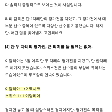
다 솔직히 긍정적으로 보이는 것이 사실입니다
.
리피 감독은 단
2
차례만의 평가전을 치렀고
,
그 평가전에서 대
부분 선수 중복이 없도록 다양한 선수를 기용했습니다
.
하지
만
,
어떤 답을 찾아낼지 고민되네요
.
[4]
단 두 차례의 평가전
,
큰 의미를 둘 필요는 없어
.
이탈리아는
3
월 이후 단 두 차례의 평가전을 치렀고
,
단 한차례
도 이기지 못했습니다
.
스위스전은 선수들의 부상에 유의하는
모습이었으며 루즈함의 연속이었습니다
.
이탈리아
1 : 2
멕시코
스위스
1 : 1
이탈리아
결과만 놓고 볼 때 실망스러운 결과이지만
,
평가전의 목적을