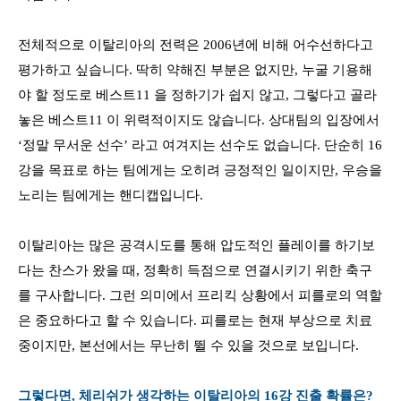
전체적으로 이탈리아의 전력은
2006
년에 비해 어수선하다고
평가하고 싶습니다
.
딱히 약해진 부분은 없지만
,
누굴 기용해
야 할 정도로 베스트
11
을 정하기가 쉽지 않고
,
그렇다고 골라
놓은 베스트
11
이 위력적이지도 않습니다
.
상대팀의 입장에서
‘
정말 무서운 선수
’
라고 여겨지는 선수도 없습니다
.
단순히
16
강을 목표로 하는 팀에게는 오히려 긍정적인 일이지만
,
우승을
노리는 팀에게는 핸디캡입니다
.
이탈리아는 많은 공격시도를 통해 압도적인 플레이를 하기보
다는 찬스가 왔을 때
,
정확히 득점으로 연결시키기 위한 축구
를 구사합니다
.
그런 의미에서 프리킥 상황에서 피를로의 역할
은 중요하다고 할 수 있습니다
.
피를로는 현재 부상으로 치료
중이지만
,
본선에서는 무난히 뛸 수 있을 것으로 보입니다
.
그렇다면
,
체리쉬가 생각하는 이탈리아의
16
강 진출 확률은
?