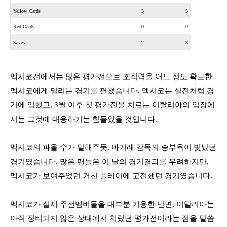
Yellow Cards
3
5
Red Cards
0
0
Saves
2
3
멕시코전에서는 많은 평가전으로 조직력을 어느 정도 확보한
멕시코에게 밀리는 경기를 펼쳤습니다
.
멕시코는 실전처럼 경
기에 임했고
, 3
월 이후 첫 평가전을 치르는 이탈리아의 입장에
서는 그것에 대응하기는 힘들었을 것입니다
.
멕시코의 파울 수가 말해주듯
,
아기레 감독의 승부욕이 빛났던
경기였습니다
.
많은 팬들은 이 날의 경기결과를 우려하지만
,
멕시코가 보여주었던 거친 플레이에 고전했던 경기였습니다
.
멕시코가 실제 주전멤버들을 대부분 기용한 반면
,
이탈리아는
아직 정비되지 않은 상태에서 치렀던 평가전이라는 점을 말씀