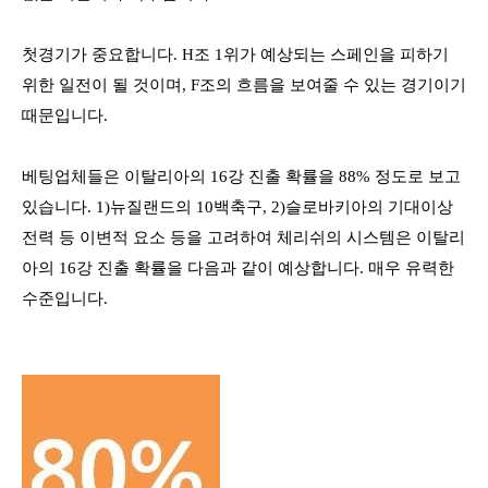
첫경기가 중요합니다
. H
조
1
위가 예상되는 스페인을 피하기
위한 일전이 될 것이며
, F
조의 흐름을 보여줄 수 있는 경기이기
때문입니다
.
베팅업체들은 이탈리아의
16
강 진출 확률을
88%
정도로 보고
있습니다
. 1)
뉴질랜드의
10
백축구
, 2)
슬로바키아의 기대이상
전력 등 이변적 요소 등을 고려하여 체리쉬의 시스템은 이탈리
아의
16
강 진출 확률을 다음과 같이 예상합니다
.
매우 유력한
수준입니다
.