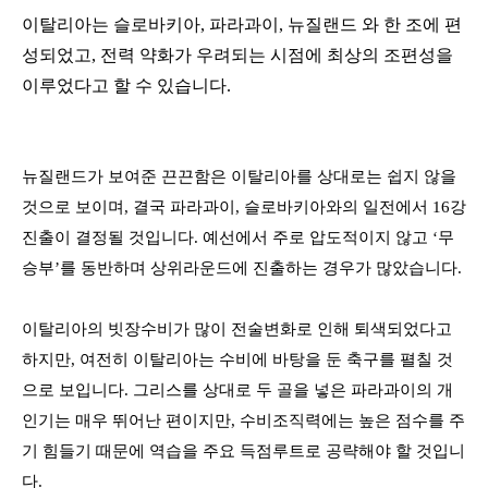
이탈리아는 슬로바키아
,
파라과이
,
뉴질랜드 와 한 조에 편
성되었고
,
전력 약화가 우려되는 시점에 최상의 조편성을
이루었다고 할 수 있습니다
.
뉴질랜드가 보여준 끈끈함은 이탈리아를 상대로는 쉽지 않을
것으로 보이며
,
결국 파라과이
,
슬로바키아와의 일전에서
16
강
진출이 결정될 것입니다
.
예선에서 주로 압도적이지 않고
‘
무
승부
’
를 동반하며 상위라운드에 진출하는 경우가 많았습니다
.
이탈리아의 빗장수비가 많이 전술변화로 인해 퇴색되었다고
하지만
,
여전히 이탈리아는 수비에 바탕을 둔 축구를 펼칠 것
으로 보입니다
.
그리스를 상대로 두 골을 넣은 파라과이의 개
인기는 매우 뛰어난 편이지만
,
수비조직력에는 높은 점수를 주
기 힘들기 때문에 역습을 주요 득점루트로 공략해야 할 것입니
다
.