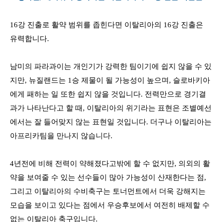
16
강 진출로 활약 범위를 좁힌다면 이탈리아의
16
강 진출은
유력합니다
.
남미의 파라과이는 개인기가 강력한 팀이기에 쉽지 않을 수 있
지만
,
뉴질랜드는
1
승 제물이 될 가능성이 높으며
,
슬로바키아
에게 패하는 일 또한 쉽지 않을 것입니다
.
전력만으로 경기결
과가 나타난다고 할 때
,
이탈리아의 위기라는 표현은 조별예선
에서는 잘 들어맞지 않는 표현일 것입니다
.
더구나 이탈리아는
아프리카팀을 만나지 않습니다
.
4
년전에 비해 전력이 약해졌다고밖에 할 수 없지만
,
의외의 활
약을 보여줄 수 있는 선수들이 많아 가능성이 산재한다는 점
,
그리고 이탈리아의 수비축구는 토너먼트에서 더욱 강해지는
모습을 보이고 있다는 점에서 우승후보에서 여전히 배제할 수
없는 이탈리아 축구입니다
.