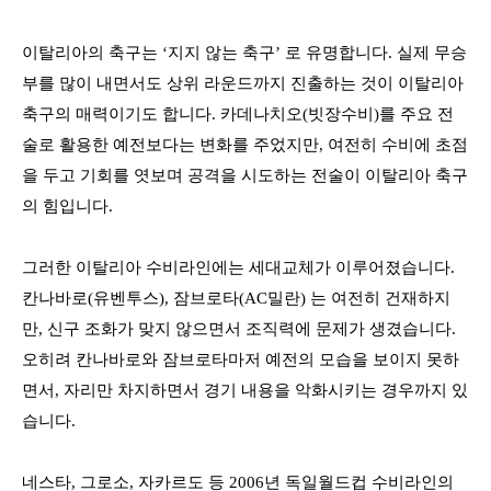
이탈리아의 축구는
‘
지지 않는 축구
’
로 유명합니다
.
실제 무승
부를 많이 내면서도 상위 라운드까지 진출하는 것이 이탈리아
축구의 매력이기도 합니다
.
카데나치오
(
빗장수비
)
를 주요 전
술로 활용한 예전보다는 변화를 주었지만
,
여전히 수비에 초점
을 두고 기회를 엿보며 공격을 시도하는 전술이 이탈리아 축구
의 힘입니다
.
그러한 이탈리아 수비라인에는 세대교체가 이루어졌습니다
.
칸나바로
(
유벤투스
),
잠브로타
(AC
밀란
)
는 여전히 건재하지
만
,
신구 조화가 맞지 않으면서 조직력에 문제가 생겼습니다
.
오히려 칸나바로와 잠브로타마저 예전의 모습을 보이지 못하
면서
,
자리만 차지하면서 경기 내용을 악화시키는 경우까지 있
습니다
.
네스타
,
그로소
,
자카르도 등
2006
년 독일월드컵 수비라인의