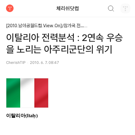
검색하기
체리쉬닷컴
티스토리
[2010 남아공월드컵 View On]/참가국 전력분석 리포트
이탈리아 전력분석 : 2연속 우승
을 노리는 아주리군단의 위기
CherishTIP
2010. 6. 7. 08:47
이탈리아
(Italy)