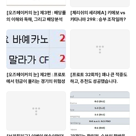
[오즈메이커의 눈] 제3편 : 배당률
[체리쉬의 세리에A] 키에보 vs
의 이해와 독해, 그리고 배당분석
카타니아 29R : 승부 조작일까?
[오즈메이커의 눈] 제2편 : 프로토
[프로토 32회차] 꽤나 큰 적중도
에서 현금이 몰리는 경기의 위험성
하고, 추천도 성공했습니다.