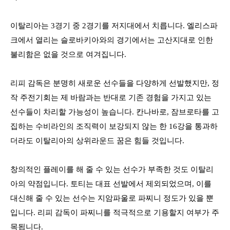
이탈리아는
3
경기 중
2
경기를 저지대에서 치릅니다
.
엘리스파
크에서 열리는 슬로바키아와의 경기에서는 고산지대로 인한
불리함은 없을 것으로 여겨집니다
.
리피 감독은 분명히 새로운 선수들을 다양하게 선발했지만
,
정
작 주전기회는 제 바람과는 반대로 기존 경험을 가지고 있는
선수들이 차리할 가능성이 높습니다
.
칸나바로
,
잠브로타를 고
집하는 수비라인의 조직력이 보강되지 않는 한
16
강을 통과하
더라도 이탈리아의 상위라운드 꿈은 힘들 것입니다
.
창의적인 플레이를 해 줄 수 있는 선수가 부족한 것도 이탈리
아의 약점입니다
.
토티는 대표 선발에서 제외되었으며
,
이를
대신해 줄 수 있는 선수는 지암파울로 파찌니 정도가 있을 뿐
입니다
.
리피 감독이 파찌니를 적극적으로 기용할지 여부가 주
목됩니다
.