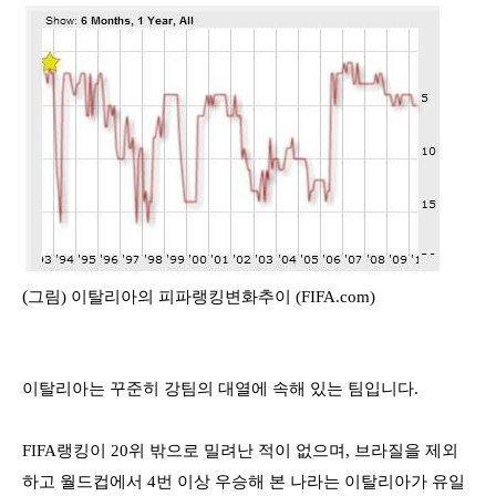
(
그림
)
이탈리아의 피파랭킹변화추이
(FIFA.com)
이탈리아는 꾸준히 강팀의 대열에 속해 있는 팀입니다
.
FIFA
랭킹이
20
위 밖으로 밀려난 적이 없으며
,
브라질을 제외
하고 월드컵에서
4
번 이상 우승해 본 나라는 이탈리아가 유일