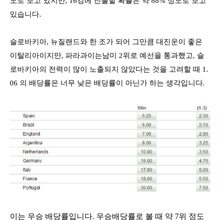
도로 보고 있지만
, 16
강에 진출할 확률은 약
88%
정도로 보고
있습니다
.
슬로바키아
,
뉴질랜드와 한 조가 되어 그만큼 대진운이 좋은
이탈리아이지만
,
파라과이는남미
2
위로 예선을 통과했고
,
슬
로바키아의 전력이 많이 노출되지 않았다는 것을 고려할 때
1.
06
의 배당률은 너무 낮은 배당률이 아닌가 하는 생각입니다
.
이는 우승 배당률입니다
.
우승배당률로 볼 때 약
7
위 정도