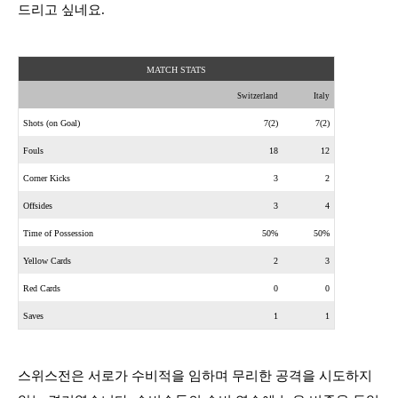
드리고 싶네요
.
MATCH STATS
Switzerland
Italy
Shots (on Goal)
7(2)
7(2)
Fouls
18
12
Corner Kicks
3
2
Offsides
3
4
Time of Possession
50%
50%
Yellow Cards
2
3
Red Cards
0
0
Saves
1
1
스위스전은 서로가 수비적을 임하며 무리한 공격을 시도하지