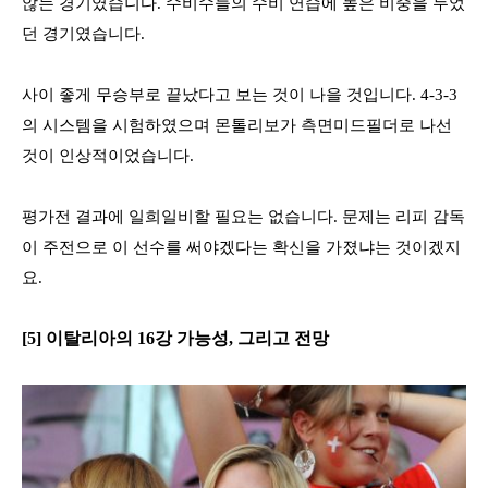
않는 경기였습니다
.
수비수들의 수비 연습에 높은 비중을 두었
던 경기였습니다
.
사이 좋게 무승부로 끝났다고 보는 것이 나을 것입니다
. 4-3-3
의 시스템을 시험하였으며 몬톨리보가 측면미드필더로 나선
것이 인상적이었습니다
.
평가전 결과에 일희일비할 필요는 없습니다
.
문제는 리피 감독
이 주전으로 이 선수를 써야겠다는 확신을 가졌냐는 것이겠지
요
.
[5]
이탈리아의
16
강 가능성
,
그리고 전망