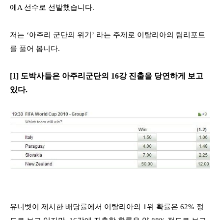
에
A
선수로 선발했습니다
.
저는
‘
아주리 군단의 위기
’
라는 주제로 이탈리아의 팀리포트
를 풀어 봅니다
.
[1]
도박사들은 아주리군단의
16
강 진출을 당연하게 보고
있다
.
유니벳이 제시한 배당률에서 이탈리아의
1
위 확률은
62%
정