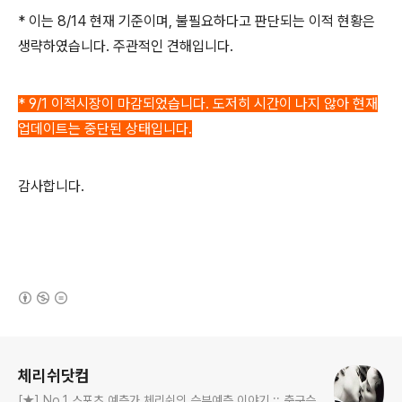
* 이는 8/14 현재 기준이며, 불필요하다고 판단되는 이적 현황은
생략하였습니다. 주관적인 견해입니다.
*
9/1 이적시장이 마감되었습니다. 도저히 시간이 나지 않아 현재
업데이트는 중단된 상태입니다.
감사합니다.
(새창열림)
로그 정보
체리쉬닷컴
[★] No.1 스포츠 예측가 체리쉬의 승부예측 이야기 :: 축구승