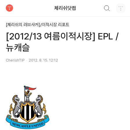
검색하기
체리쉬닷컴
티스토리
[체리쉬의 러브사커]/이적시장 리포트
[2012/13 여름이적시장] EPL /
뉴캐슬
CherishTIP
2012. 8. 15. 12:12