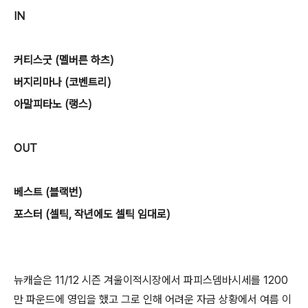
IN
커티스굿 (멜버른 하츠)
버지리마나 (코벤트리)
아말피타노 (랭스)
OUT
베스트 (블랙번)
포스터 (셀틱, 작년에도 셀틱 임대로)
뉴캐슬은 11/12 시즌 겨울이적시장에서 파피스뎀바시세를 1200
만 파운드에 영입을 했고 그로 인해 어려운 자금 상황에서 여름 이