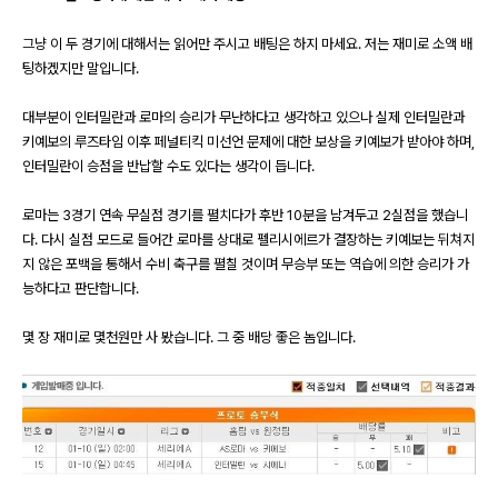
그냥 이 두 경기에 대해서는 읽어만 주시고 배팅은 하지 마세요
.
저는 재미로 소액 배
팅하겠지만 말입니다
.
대부분이 인터밀란과 로마의 승리가 무난하다고 생각하고 있으나 실제 인터밀란과
키예보의 루즈타임 이후 페널티킥 미선언 문제에 대한 보상을 키예보가 받아야 하며
,
인터밀란이 승점을 반납할 수도 있다는 생각이 듭니다
.
로마는
3
경기 연속 무실점 경기를 펼치다가 후반
10
분을 남겨두고
2
실점을 했습니
다
.
다시 실점 모드로 들어간 로마를 상대로 펠리시에르가 결장하는 키예보는 뒤쳐지
지 않은 포백을 통해서 수비 축구를 펼칠 것이며 무승부 또는 역습에 의한 승리가 가
능하다고 판단합니다
.
몇 장 재미로 몇천원만 사 봤습니다. 그 중 배당 좋은 놈입니다.