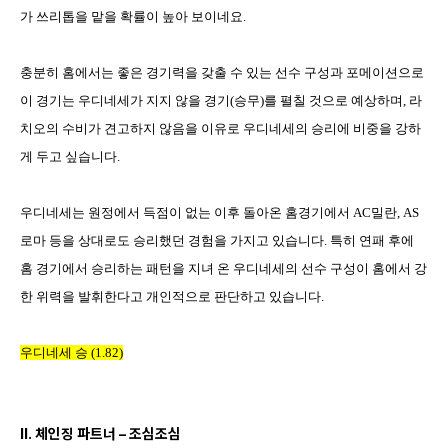
가 쓰리톱을 맡을 확률이 높아 보이네요
.
충분히 홈에서는 좋은 경기력을 갖출 수 있는 선수 구성과 포메이션으로
이 경기는 우디네세가 지지 않을 경기(승무)를 펼칠 것으로 예상하며
,
라
치오의 수비가 견고하지 않음을 이유로 우디네세의 승리에 비중을 강하
게 두고 싶습니다
.
우디네세는 원정에서 득점이 없는 이후 돌아온 홈경기에서
AC
밀란
, AS
로마 등을 상대로도 승리했던 경험을 가지고 있습니다
.
특히 연패 후에
홈 경기에서 승리하는 패턴을 지녀 온 우디네세의 선수 구성이 홈에서 강
한 위력을 발휘한다고 개인적으로 판단하고 있습니다
.
우디네세 승
(1.82)
II.
체인징 파트너
–
조심조심