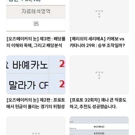
나탈레가 출전하지 못한다는 점 등이 시장의 흐름에 반영
된 결과로 보여집니다. A..
[오즈메이커의 눈] 제3편 : 배당률
[체리쉬의 세리에A] 키에보 vs
의 이해와 독해, 그리고 배당분석
카타니아 29R : 승부 조작일까?
[오즈메이커의 눈] 제2편 : 프로토
[프로토 32회차] 꽤나 큰 적중도
에서 현금이 몰리는 경기의 위험성
하고, 추천도 성공했습니다.