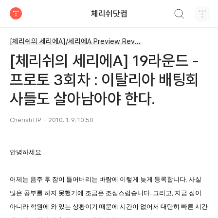
검색하기
체리쉬닷컴
티스토리
[체리쉬의 세리에A]/세리에A Preview Review
[체리쉬의 세리에A] 19라운드 -
프로토 3회차 : 이탈리아 배팅회
사들도 살아남아야 한다.
CherishTIP
2010. 1. 9. 10:50
안녕하세요
.
어제는 음주 후 잠이 들어버리는 바람에 이렇게 늦게 등록합니다
.
사실
많은 공부를 하지 못했기에 조금은 조심스럽습니다
.
그리고
,
지금 집이
아니라 학원에 와 있는 상황이기 때문에 시간이 없어서 대단히 빠른 시간