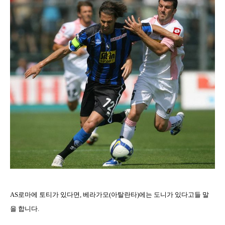
AS로마에 토티가 있다면
,
베라가모
(
아탈란타
)
에는 도니가 있다고들 말
을 합니다
.