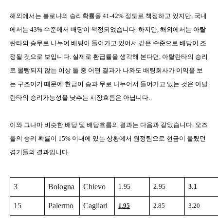
해외에서는 볼로냐의 승리확률을
41-42%
정도로 책정하고 있지만
,
국내
에서는
43%
수준에서 배당이 책정되었습니다
.
하지만
,
해외에서는 아탈
란타의 승무로 나누어 배팅이 들어가고 있어서 같은 수준으로 배당이 조
정될 것으로 보입니다
.
실제로 환급률을 생각해 본다면
,
아탈란타의 승리
로 몰빵되지 않는 이상 둘 중 어떤 결과가 나와도 배팅회사가 이익을 보
는 구조이기 때문에 현금이 승과 무로 나누어서 들어가고 있는 것은 아탈
란타의 승리가능성을 낮추는 시장흐름은 아닙니다
.
이와 그나마 비슷한 배당 및 배당흐름의 결과는 다음과 같았습니다. 오즈
들의 승리 확률이 15% 이내에 있는 상황에서 원정팀으로 현금이 몰렸던
경기들의 결과입니다.
3
Bologna
Chievo
1.95
2.95
3.1
15
Palermo
Cagliari
1.95
2.85
3.20