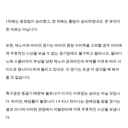
1차례는 원정팀이 승리했고, 한 차례는 홈팀이 승리하였네요. 큰 유의미
한 자료는 아닙니다.
또한
,
제노아와 바리의 경기는 바리의 원정 수비력을 고려할 경우 바리에
게 우호적인 시선을 보낼 수 없는 경기임에도 불구하고 팔라시오
,
팔라디
노에 스쿨리까지 부상을 당한 제노아 공격라인의 부재를 이유로 바리 사
이드로 원사이드하게 몰리고 있네요
.
이 경기는 조금 더 생각을 해 봐야
할 것 같습니다
.
축구공은 둥글기 때문에 볼로냐가 이겨도 이유없는 승리는 아닐 것입니
다
.
하지만
,
배당률이 볼로냐가
1.0
이나 차이나는 정배당을 받을 경기는
결코 아니며 이러한 관점에서 아탈란타에 더욱 우호적인 시선을 보냅니
다
.