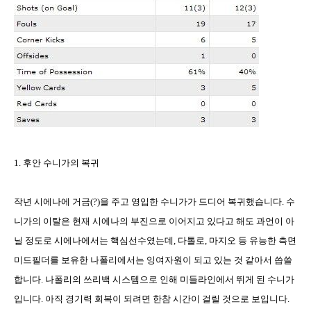
1.
후안 수니가의 복귀
작년 시에나에 거금
(?)
을 주고 영입한 수니가가 드디어 복귀했습니다
.
수
니가의 이탈은 현재 시에나의 부진으로 이어지고 있다고 해도 과언이 아
닐 정도로 시에나에서는 핵심선수였는데
,
다톨로
,
마지오 등 유능한 측면
미드필더를 보유한 나폴리에서는 잉여자원이 되고 있는 것 같아서 씁쓸
합니다
.
나폴리의 쓰리백 시스템으로 인해 미들라인에서 뛰게 된 수니가
입니다
.
아직 경기력 회복이 되려면 한참 시간이 걸릴 것으로 보입니다
.