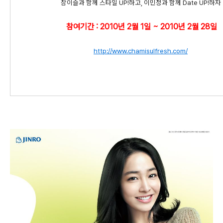
참이슬과 함께 스타일 UP!하고, 이민정과 함께 Date UP!하자
참여기간 : 2010년 2월 1일 ~ 2010년 2월 28일
http://www.chamisulfresh.com/