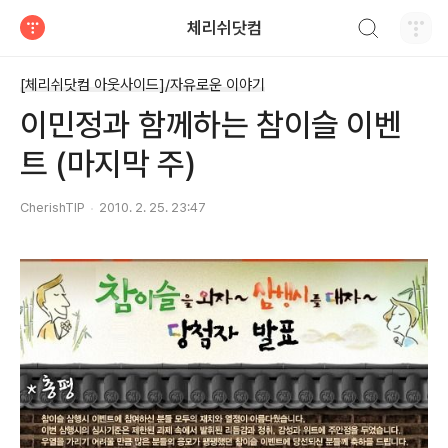
검색하기
체리쉬닷컴
티스토리
[체리쉬닷컴 아웃사이드]/자유로운 이야기
이민정과 함께하는 참이슬 이벤
트 (마지막 주)
CherishTIP
2010. 2. 25. 23:47